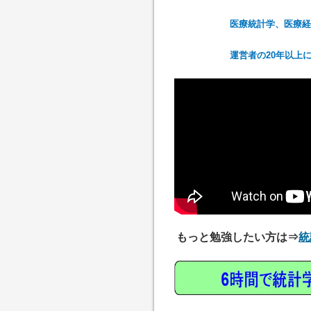
医療統計学、医療経
運営者の20年以上
もっと勉強したい方は⇒
統