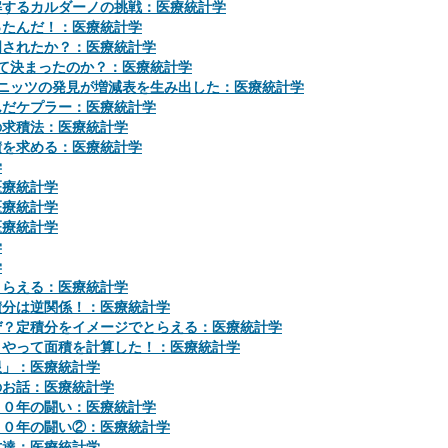
解するカルダーノの挑戦：医療統計学
ったんだ！：医療統計学
明されたか？：医療統計学
て決まったのか？：医療統計学
ニッツの発見が増減表を生み出した：医療統計学
んだケプラー：医療統計学
の求積法：医療統計学
積を求める：医療統計学
学
医療統計学
医療統計学
医療統計学
学
学
とらえる：医療統計学
積分は逆関係！：医療統計学
ぜ？定積分をイメージでとらえる：医療統計学
うやって面積を計算した！：医療統計学
限」：医療統計学
のお話：医療統計学
５０年の闘い：医療統計学
５０年の闘い②：医療統計学
才達：医療統計学