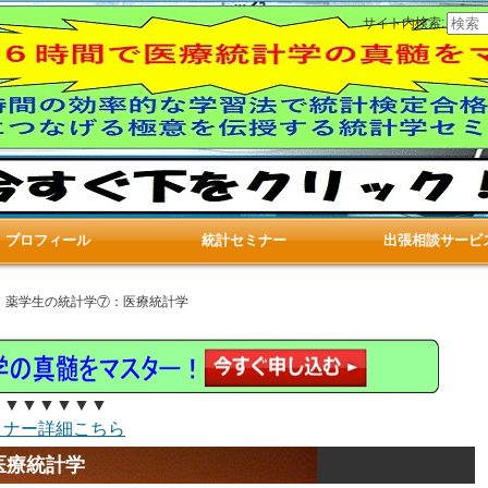
サイト内検索:
プロフィール
統計セミナー
出張相談サービ
 薬学生の統計学⑦：医療統計学
▼▼▼▼▼▼
ミナー詳細こちら
医療統計学