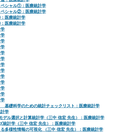
スペシャル①：医療統計学
スペシャル②：医療統計学
①：医療統計学
②：医療統計学
計学
計学
計学
計学
計学
計学
計学
計学
計学
計学
計学
計学
計学
） 基礎科学のための統計チェックリスト：医療統計学
統計学
モデル選択と計算統計学（三中 信宏 先生）：医療統計学
ズ統計学（三中 信宏 先生）：医療統計学
る多様性情報の可視化 （三中 信宏 先生）：医療統計学