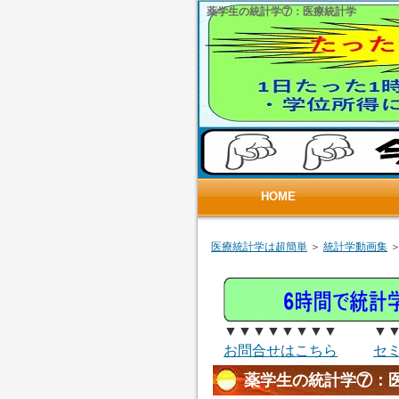
薬学生の統計学⑦：医療統計学
HOME
医療統計学は超簡単
＞
統計学動画集
＞
▼▼▼▼▼▼▼▼ ▼▼
お問合せはこちら
セ
薬学生の統計学⑦：