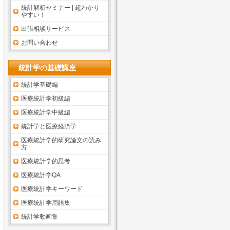
統計解析セミナー | 超わかり
やすい！
出張相談サービス
お問い合わせ
統計学の基礎講座
統計学基礎編
医療統計学初級編
医療統計学中級編
統計学と医療経済学
医療統計学的研究論文の読み
方
医療統計学的思考
医療統計学QA
医療統計学キーワード
医療統計学用語集
統計学動画集