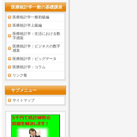
医療統計学一般の基礎講座
医療統計学一般初級編
医療統計学上級編
医療統計学：生活における数
字感覚
医療統計学：ビジネスの数字
感覚
医療統計学：ビッグデータ
医療統計学：コラム
リンク集
サブメニュー
サイトマップ