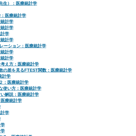
 先生）：医療統計学
学：医療統計学
療統計学
療統計学
統計学
療統計学
レーション：医療統計学
療統計学
療統計学
な考え方：医療統計学
分散の差を見るFTEST関数：医療統計学
統計学
の２：医療統計学
利な使い方：医療統計学
すい解説：医療統計学
：医療統計学
学
統計学
学
計学
計学