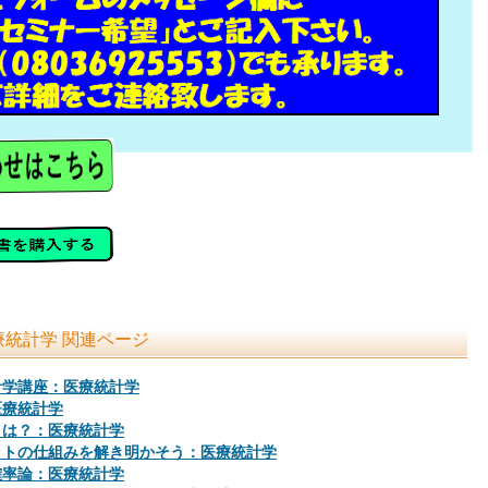
統計学 関連ページ
計学講座：医療統計学
医療統計学
とは？：医療統計学
ットの仕組みを解き明かそう：医療統計学
確率論：医療統計学