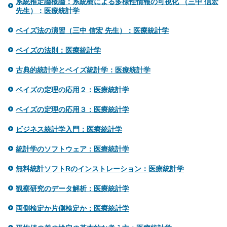
系統推定論概論：系統樹による多様性情報の可視化 （三中 信宏
先生）：医療統計学
ベイズ法の演習（三中 信宏 先生）：医療統計学
ベイズの法則：医療統計学
古典的統計学とベイズ統計学：医療統計学
ベイズの定理の応用２：医療統計学
ベイズの定理の応用３：医療統計学
ビジネス統計学入門：医療統計学
統計学のソフトウェア：医療統計学
無料統計ソフトRのインストレーション：医療統計学
観察研究のデータ解析：医療統計学
両側検定か片側検定か：医療統計学