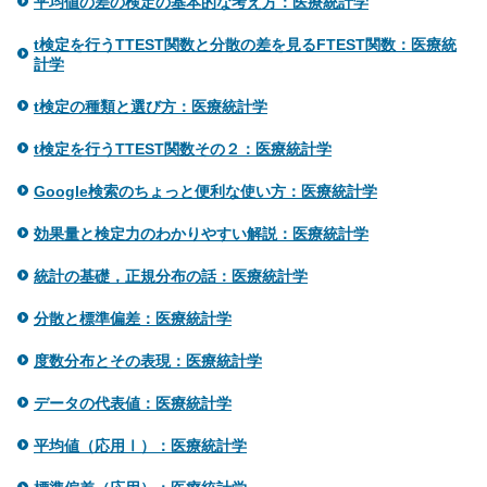
平均値の差の検定の基本的な考え方：医療統計学
t検定を行うTTEST関数と分散の差を見るFTEST関数：医療統
計学
t検定の種類と選び方：医療統計学
t検定を行うTTEST関数その２：医療統計学
Google検索のちょっと便利な使い方：医療統計学
効果量と検定力のわかりやすい解説：医療統計学
統計の基礎，正規分布の話：医療統計学
分散と標準偏差：医療統計学
度数分布とその表現：医療統計学
データの代表値：医療統計学
平均値（応用Ⅰ）：医療統計学