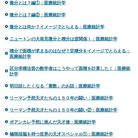
微分とは？編①：医療統計学
微分とは？編②：医療統計学
微分とは何か？イメージでとらえる：医療統計学
ニュートンの大発見微分と積分は逆関係！：医療統計学
積分で面積が求まるのはなぜ？定積分をイメージでとらえる：
医療統計学
区分求積法昔の数学者はこうやって面積を計算した！：医療統
計学
明日話したくなる「素数」のお話：医療統計学
リーマン予想天才たちの１５０年の闘い：医療統計学
リーマン予想天才たちの１５０年の闘い②：医療統計学
ポアンカレ予想に挑んだ天才達：医療統計学
極限頭脳を持つ世界の天才スペシャル①：医療統計学