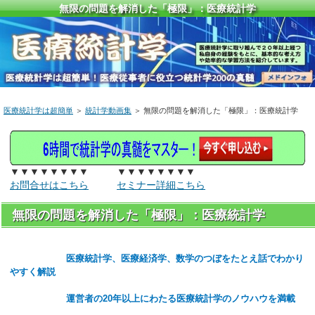
無限の問題を解消した「極限」：医療統計学
医療統計学は超簡単
＞
統計学動画集
＞ 無限の問題を解消した「極限」：医療統計学
▼▼▼▼▼▼▼▼ ▼▼▼▼▼▼▼▼
お問合せはこちら
セミナー詳細こちら
無限の問題を解消した「極限」：医療統計学
医療統計学、医療経済学、数学のつぼをたとえ話でわかり
やすく解説
運営者の20年以上にわたる医療統計学のノウハウを満載