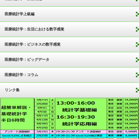
医療統計学上級編
医療統計学：生活における数字感覚
医療統計学：ビジネスの数字感覚
医療統計学：ビッグデータ
医療統計学：コラム
リンク集