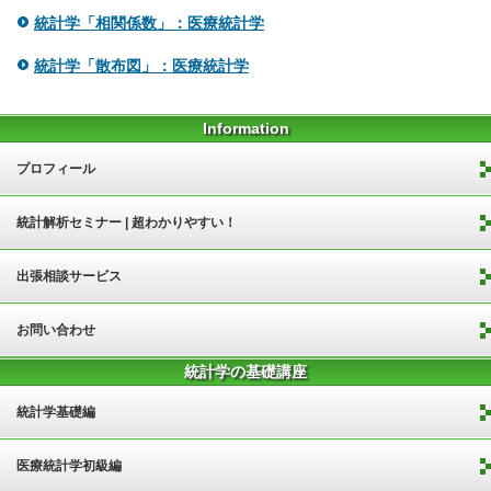
統計学「相関係数」：医療統計学
統計学「散布図」：医療統計学
Information
プロフィール
統計解析セミナー | 超わかりやすい！
出張相談サービス
お問い合わせ
統計学の基礎講座
統計学基礎編
医療統計学初級編