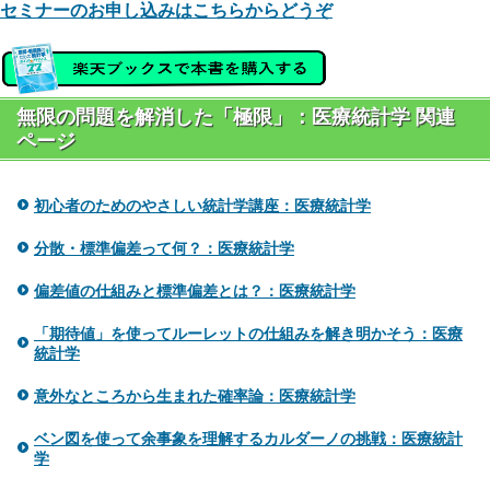
セミナーのお申し込みはこちらからどうぞ
無限の問題を解消した「極限」：医療統計学 関連
ページ
初心者のためのやさしい統計学講座：医療統計学
分散・標準偏差って何？：医療統計学
偏差値の仕組みと標準偏差とは？：医療統計学
「期待値」を使ってルーレットの仕組みを解き明かそう：医療
統計学
意外なところから生まれた確率論：医療統計学
ベン図を使って余事象を理解するカルダーノの挑戦：医療統計
学