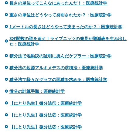
長さの単位ってこんなにあったんだ！：医療統計学
重さの単位はどうやって発明されたか？：医療統計学
1メートルの長さはどうやって決まったのか？：医療統計学
3次関数の謎を追え！ライプニッツの発見が増減表を生み出し
た：医療統計学
積分法で地動説の証明に挑んだケプラー：医療統計学
積分法の起源アルキメデスの求積法：医療統計学
積分法で様々なグラフの面積を求める：医療統計学
微分の計算手順：医療統計学
【にとり先生】微分法①：医療統計学
【にとり先生】微分法②：医療統計学
【にとり先生】微分法③：医療統計学