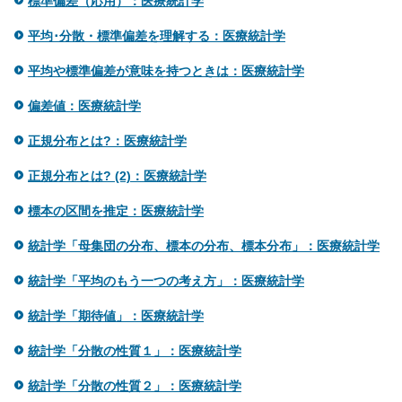
標準偏差（応用）：医療統計学
平均･分散・標準偏差を理解する：医療統計学
平均や標準偏差が意味を持つときは：医療統計学
偏差値：医療統計学
正規分布とは?：医療統計学
正規分布とは? (2)：医療統計学
標本の区間を推定：医療統計学
統計学「母集団の分布、標本の分布、標本分布」：医療統計学
統計学「平均のもう一つの考え方」：医療統計学
統計学「期待値」：医療統計学
統計学「分散の性質１」：医療統計学
統計学「分散の性質２」：医療統計学