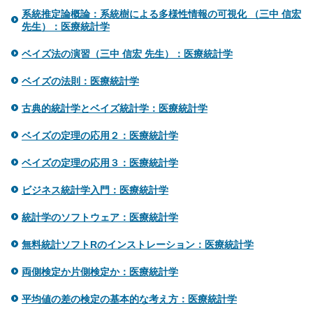
系統推定論概論：系統樹による多様性情報の可視化 （三中 信宏
先生）：医療統計学
ベイズ法の演習（三中 信宏 先生）：医療統計学
ベイズの法則：医療統計学
古典的統計学とベイズ統計学：医療統計学
ベイズの定理の応用２：医療統計学
ベイズの定理の応用３：医療統計学
ビジネス統計学入門：医療統計学
統計学のソフトウェア：医療統計学
無料統計ソフトRのインストレーション：医療統計学
両側検定か片側検定か：医療統計学
平均値の差の検定の基本的な考え方：医療統計学