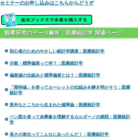
セミナーのお申し込みはこちらからどうぞ
観察研究のデータ解析：医療統計学 関連ページ
初心者のためのやさしい統計学講座：医療統計学
分散・標準偏差って何？：医療統計学
偏差値の仕組みと標準偏差とは？：医療統計学
「期待値」を使ってルーレットの仕組みを解き明かそう：医療
統計学
意外なところから生まれた確率論：医療統計学
ベン図を使って余事象を理解するカルダーノの挑戦：医療統計
学
長さの単位ってこんなにあったんだ！：医療統計学