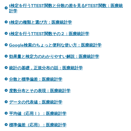
t検定を行うTTEST関数と分散の差を見るFTEST関数：医療統
計学
t検定の種類と選び方：医療統計学
t検定を行うTTEST関数その２：医療統計学
Google検索のちょっと便利な使い方：医療統計学
効果量と検定力のわかりやすい解説：医療統計学
統計の基礎，正規分布の話：医療統計学
分散と標準偏差：医療統計学
度数分布とその表現：医療統計学
データの代表値：医療統計学
平均値（応用Ⅰ）：医療統計学
標準偏差（応用）：医療統計学