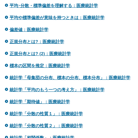
平均･分散・標準偏差を理解する：医療統計学
平均や標準偏差が意味を持つときは：医療統計学
偏差値：医療統計学
正規分布とは?：医療統計学
正規分布とは? (2)：医療統計学
標本の区間を推定：医療統計学
統計学「母集団の分布、標本の分布、標本分布」：医療統計学
統計学「平均のもう一つの考え方」：医療統計学
統計学「期待値」：医療統計学
統計学「分散の性質１」：医療統計学
統計学「分散の性質２」：医療統計学
統計学「相関係数」：医療統計学