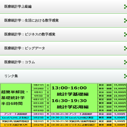
医療統計学上級編
医療統計学：生活における数字感覚
医療統計学：ビジネスの数字感覚
医療統計学：ビッグデータ
医療統計学：コラム
リンク集