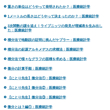
重さの単位はどうやって発明されたか？：医療統計学
1メートルの長さはどうやって決まったのか？：医療統計学
3次関数の謎を追え！ライプニッツの発見が増減表を生み出し
た：医療統計学
積分法で地動説の証明に挑んだケプラー：医療統計学
積分法の起源アルキメデスの求積法：医療統計学
積分法で様々なグラフの面積を求める：医療統計学
微分の計算手順：医療統計学
【にとり先生】微分法①：医療統計学
【にとり先生】微分法②：医療統計学
【にとり先生】微分法③：医療統計学
微分とは？編①：医療統計学