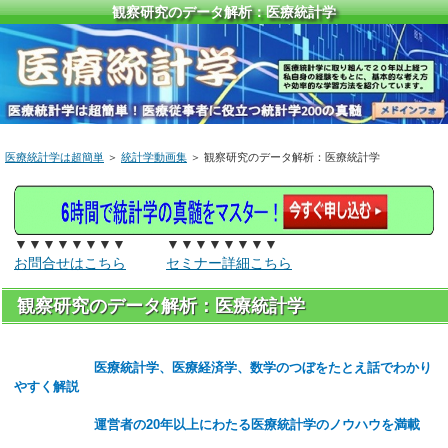
観察研究のデータ解析：医療統計学
医療統計学は超簡単
＞
統計学動画集
＞ 観察研究のデータ解析：医療統計学
▼▼▼▼▼▼▼▼ ▼▼▼▼▼▼▼▼
お問合せはこちら
セミナー詳細こちら
観察研究のデータ解析：医療統計学
医療統計学、医療経済学、数学のつぼをたとえ話でわかり
やすく解説
運営者の20年以上にわたる医療統計学のノウハウを満載