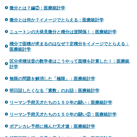
微分とは？編②：医療統計学
微分とは何か？イメージでとらえる：医療統計学
ニュートンの大発見微分と積分は逆関係！：医療統計学
積分で面積が求まるのはなぜ？定積分をイメージでとらえる：
医療統計学
区分求積法昔の数学者はこうやって面積を計算した！：医療統
計学
無限の問題を解消した「極限」：医療統計学
明日話したくなる「素数」のお話：医療統計学
リーマン予想天才たちの１５０年の闘い：医療統計学
リーマン予想天才たちの１５０年の闘い②：医療統計学
ポアンカレ予想に挑んだ天才達：医療統計学