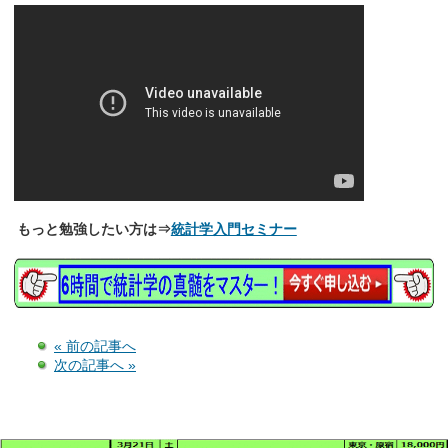
もっと勉強したい方は⇒
統計学入門セミナー
« 前の記事へ
次の記事へ »