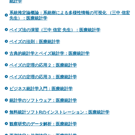
統計学
系統推定論概論：系統樹による多様性情報の可視化 （三中 信宏
先生）：医療統計学
ベイズ法の演習（三中 信宏 先生）：医療統計学
ベイズの法則：医療統計学
古典的統計学とベイズ統計学：医療統計学
ベイズの定理の応用２：医療統計学
ベイズの定理の応用３：医療統計学
ビジネス統計学入門：医療統計学
統計学のソフトウェア：医療統計学
無料統計ソフトRのインストレーション：医療統計学
観察研究のデータ解析：医療統計学