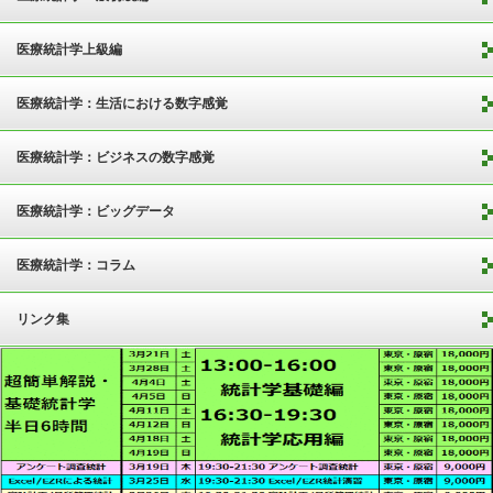
医療統計学上級編
医療統計学：生活における数字感覚
医療統計学：ビジネスの数字感覚
医療統計学：ビッグデータ
医療統計学：コラム
リンク集