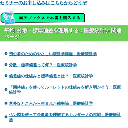
セミナーのお申し込みはこちらからどうぞ
平均･分散・標準偏差を理解する：医療統計学 関連
ページ
初心者のためのやさしい統計学講座：医療統計学
分散・標準偏差って何？：医療統計学
偏差値の仕組みと標準偏差とは？：医療統計学
「期待値」を使ってルーレットの仕組みを解き明かそう：医療
統計学
意外なところから生まれた確率論：医療統計学
ベン図を使って余事象を理解するカルダーノの挑戦：医療統計
学