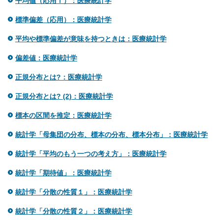
平均値（応用Ⅰ）：医療統計学
標準偏差（応用）：医療統計学
平均や標準偏差が意味を持つときは：医療統計学
偏差値：医療統計学
正規分布とは?：医療統計学
正規分布とは? (2)：医療統計学
標本の区間を推定：医療統計学
統計学「母集団の分布、標本の分布、標本分布」：医療統計学
統計学「平均のもう一つの考え方」：医療統計学
統計学「期待値」：医療統計学
統計学「分散の性質１」：医療統計学
統計学「分散の性質２」：医療統計学