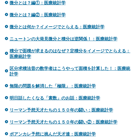
微分とは？編①：医療統計学
微分とは？編②：医療統計学
微分とは何か？イメージでとらえる：医療統計学
ニュートンの大発見微分と積分は逆関係！：医療統計学
積分で面積が求まるのはなぜ？定積分をイメージでとらえる：
医療統計学
区分求積法昔の数学者はこうやって面積を計算した！：医療統
計学
無限の問題を解消した「極限」：医療統計学
明日話したくなる「素数」のお話：医療統計学
リーマン予想天才たちの１５０年の闘い：医療統計学
リーマン予想天才たちの１５０年の闘い②：医療統計学
ポアンカレ予想に挑んだ天才達：医療統計学