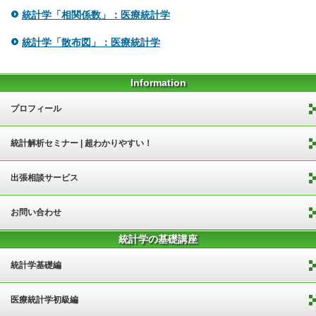
統計学「相関係数」：医療統計学
統計学「散布図」：医療統計学
Information
プロフィール
統計解析セミナー | 超わかりやすい！
出張相談サービス
お問い合わせ
統計学の基礎講座
統計学基礎編
医療統計学初級編