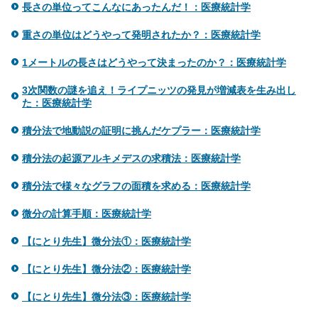
長さの単位ってこんなにあったんだ！：医療統計学
重さの単位はどうやって発明されたか？：医療統計学
1メートルの長さはどうやって決まったのか？：医療統計学
3次関数の謎を追え！ライプニッツの発見が増減表を生み出し
た：医療統計学
積分法で地動説の証明に挑んだケプラー：医療統計学
積分法の起源アルキメデスの求積法：医療統計学
積分法で様々なグラフの面積を求める：医療統計学
微分の計算手順：医療統計学
【にとり先生】微分法①：医療統計学
【にとり先生】微分法②：医療統計学
【にとり先生】微分法③：医療統計学