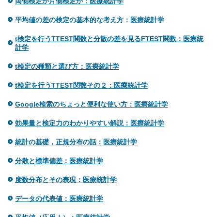
両側検定か片側検定か：医療統計学
平均値の差の検定の基本的な考え方：医療統計学
t検定を行うTTEST関数と分散の差を見るFTEST関数：医療統
計学
t検定の種類と選び方：医療統計学
t検定を行うTTEST関数その２：医療統計学
Google検索のちょっと便利な使い方：医療統計学
効果量と検定力のわかりやすい解説：医療統計学
統計の基礎，正規分布の話：医療統計学
分散と標準偏差：医療統計学
度数分布とその表現：医療統計学
データの代表値：医療統計学