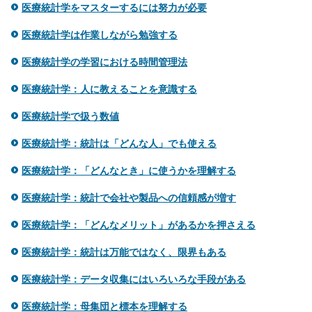
医療統計学をマスターするには努力が必要
医療統計学は作業しながら勉強する
医療統計学の学習における時間管理法
医療統計学：人に教えることを意識する
医療統計学で扱う数値
医療統計学：統計は「どんな人」でも使える
医療統計学：「どんなとき」に使うかを理解する
医療統計学：統計で会社や製品への信頼感が増す
医療統計学：「どんなメリット」があるかを押さえる
医療統計学：統計は万能ではなく、限界もある
医療統計学：データ収集にはいろいろな手段がある
医療統計学：母集団と標本を理解する