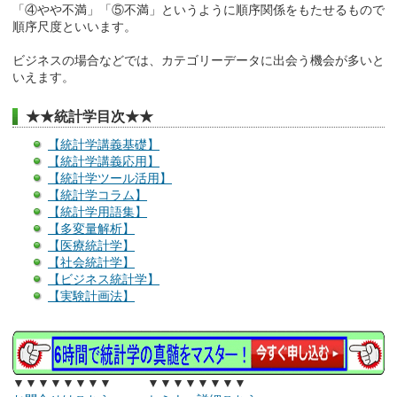
「④やや不満」「⑤不満」というように順序関係をもたせるもので
順序尺度といいます。
ビジネスの場合などでは、カテゴリーデータに出会う機会が多いと
いえます。
★★統計学目次★★
【統計学講義基礎】
【統計学講義応用】
【統計学ツール活用】
【統計学コラム】
【統計学用語集】
【多変量解析】
【医療統計学】
【社会統計学】
【ビジネス統計学】
【実験計画法】
▼▼▼▼▼▼▼▼ ▼▼▼▼▼▼▼▼