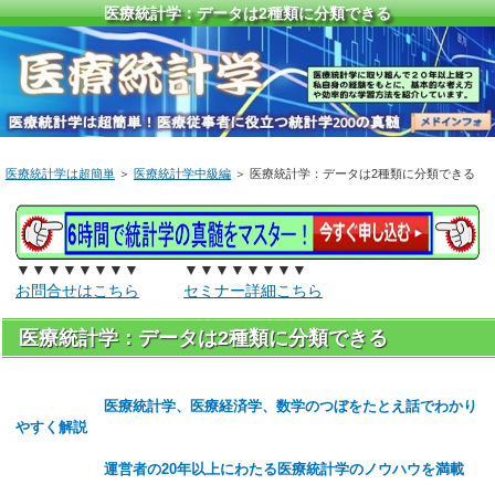
医療統計学：データは2種類に分類できる
医療統計学は超簡単
＞
医療統計学中級編
＞ 医療統計学：データは2種類に分類できる
▼▼▼▼▼▼▼▼ ▼▼▼▼▼▼▼▼
お問合せはこちら
セミナー詳細こちら
医療統計学：データは2種類に分類できる
医療統計学、医療経済学、数学のつぼをたとえ話でわかり
やすく解説
運営者の20年以上にわたる医療統計学のノウハウを満載