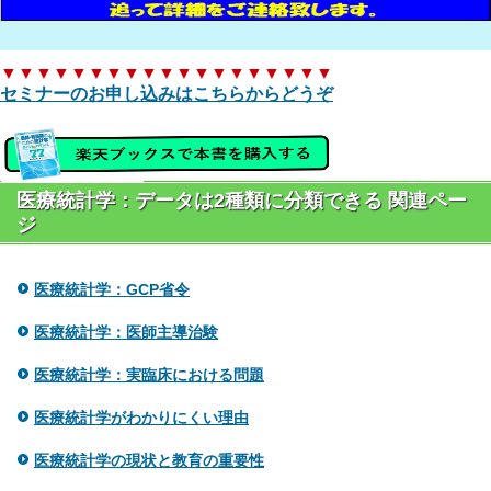
▼▼▼▼▼▼▼▼▼▼▼▼▼▼▼▼▼▼▼
セミナーのお申し込みはこちらからどうぞ
医療統計学：データは2種類に分類できる 関連ペー
ジ
医療統計学：GCP省令
医療統計学：医師主導治験
医療統計学：実臨床における問題
医療統計学がわかりにくい理由
医療統計学の現状と教育の重要性