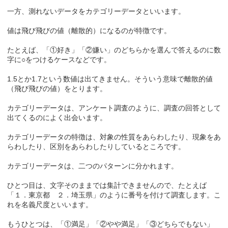
一方、測れないデータをカテゴリーデータといいます。
値は飛び飛びの値（離散的）になるのが特徴です。
たとえば、「①好き」「②嫌い」のどちらかを選んで答えるのに数
字に○をつけるケースなどです。
1.5とか1.7という数値は出てきません。そういう意味で離散的値
（飛び飛びの値）をとります。
カテゴリーデータは、アンケート調査のように、調査の回答として
出てくるのによく出会います。
カテゴリーデータの特徴は、対象の性質をあらわしたり、現象をあ
らわしたり、区別をあらわしたりしているところです。
カテゴリーデータは、二つのパターンに分かれます。
ひとつ目は、文字そのままでは集計できませんので、たとえば
「１．東京都 ２．埼玉県」のように番号を付けて調査します。こ
れを名義尺度といいます。
もうひとつは、「①満足」「②やや満足」「③どちらでもない」