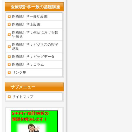
医療統計学一般の基礎講座
医療統計学一般初級編
医療統計学上級編
医療統計学：生活における数
字感覚
医療統計学：ビジネスの数字
感覚
医療統計学：ビッグデータ
医療統計学：コラム
リンク集
サブメニュー
サイトマップ