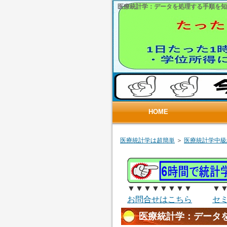
医療統計学：データを処理する手順を知
HOME
医療統計学は超簡単
＞
医療統計学中級
▼▼▼▼▼▼▼▼ ▼▼
お問合せはこちら
セ
医療統計学：データ