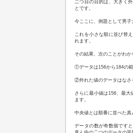
二つ目の目的は、大きく外
とです。
今ここに、例題として男子
これを小さな順に並び替え
れます。
その結果、次のことがわか
①データは156から184の
②外れた値のデータはなさ
さらに最小値は156、最
ます。
中央値とは順番に並べた真
データの数が奇数個ですと
真ん中の二つのデータの平