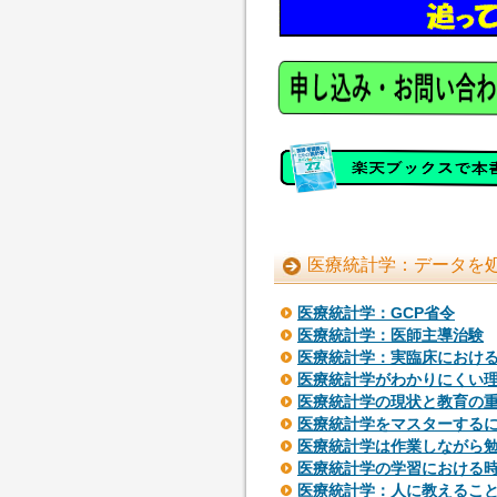
医療統計学：データを処
医療統計学：GCP省令
医療統計学：医師主導治験
医療統計学：実臨床におけ
医療統計学がわかりにくい
医療統計学の現状と教育の
医療統計学をマスターする
医療統計学は作業しながら
医療統計学の学習における
医療統計学：人に教えるこ