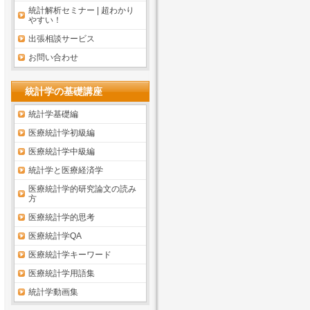
統計解析セミナー | 超わかり
やすい！
出張相談サービス
お問い合わせ
統計学の基礎講座
統計学基礎編
医療統計学初級編
医療統計学中級編
統計学と医療経済学
医療統計学的研究論文の読み
方
医療統計学的思考
医療統計学QA
医療統計学キーワード
医療統計学用語集
統計学動画集