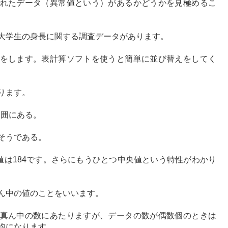
れたデータ（異常値という）があるかどうかを見極めるこ
大学生の身長に関する調査データがあります。
をします。表計算ソフトを使うと簡単に並び替えをしてく
ります。
範囲にある。
そうである。
大値は184です。さらにもうひとつ中央値という特性がわかり
ん中の値のことをいいます。
真ん中の数にあたりますが、データの数が偶数個のときは
均になります。