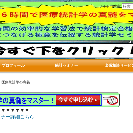
サイト内検索:
プロフィール
統計セミナー
出張相談サービ
 医療統計学の意義
▼▼▼▼▼▼
ミナー詳細こちら