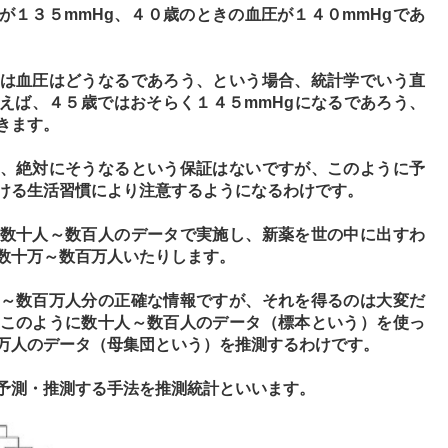
が１３５mmHg、４０歳のときの血圧が１４０mmHgであ
は血圧はどうなるであろう、という場合、統計学でいう直
えば、４５歳ではおそらく１４５mmHgになるであろう、
きます。
、絶対にそうなるという保証はないですが、このように予
ける生活習慣により注意するようになるわけです。
数十人～数百人のデータで実施し、新薬を世の中に出すわ
数十万～数百万人いたりします。
～数百万人分の正確な情報ですが、それを得るのは大変だ
このように数十人～数百人のデータ（標本という）を使っ
万人のデータ（母集団という）を推測するわけです。
予測・推測する手法を推測統計といいます。