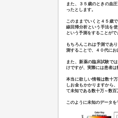
また、３５歳のときの血圧
ったとします。
このままでいくと４５歳で
線回帰分析という手法を使
という予測をすることがで
もちろんこれは予測であり
測することで、４０代にお
また、新薬の臨床試験では
けですが、実際には患者は
本当に欲しい情報は数十万
しお金もかかりますから、
て未知である数十万～数百
このように未知のデータを