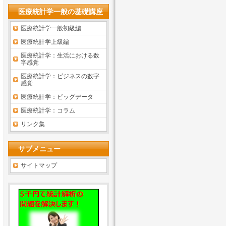
医療統計学一般の基礎講座
医療統計学一般初級編
医療統計学上級編
医療統計学：生活における数
字感覚
医療統計学：ビジネスの数字
感覚
医療統計学：ビッグデータ
医療統計学：コラム
リンク集
サブメニュー
サイトマップ