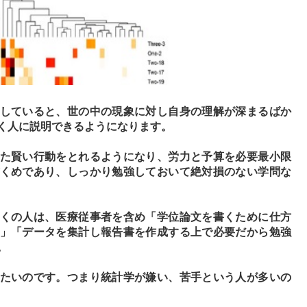
していると、世の中の現象に対し自身の理解が深まるばか
く人に説明できるようになります。
た賢い行動をとれるようになり、労力と予算を必要最小限
くめであり、しっかり勉強しておいて絶対損のない学問な
くの人は、医療従事者を含め「学位論文を書くために仕方
」「データを集計し報告書を作成する上で必要だから勉強
。
たいのです。つまり統計学が嫌い、苦手という人が多いの