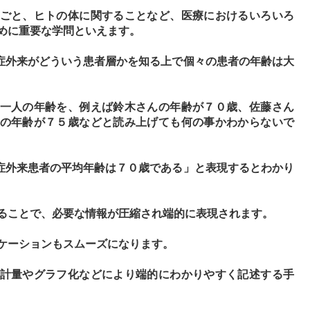
ごと、ヒトの体に関することなど、医療におけるいろいろ
めに重要な学問といえます。
症外来がどういう患者層かを知る上で個々の患者の年齢は大
一人の年齢を、例えば鈴木さんの年齢が７０歳、佐藤さん
の年齢が７５歳などと読み上げても何の事かわからないで
症外来患者の平均年齢は７０歳である」と表現するとわかり
ることで、必要な情報が圧縮され端的に表現されます。
ケーションもスムーズになります。
計量やグラフ化などにより端的にわかりやすく記述する手