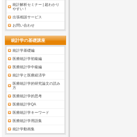
統計解析セミナー | 超わかり
やすい！
出張相談サービス
お問い合わせ
統計学の基礎講座
統計学基礎編
医療統計学初級編
医療統計学中級編
統計学と医療経済学
医療統計学的研究論文の読み
方
医療統計学的思考
医療統計学QA
医療統計学キーワード
医療統計学用語集
統計学動画集