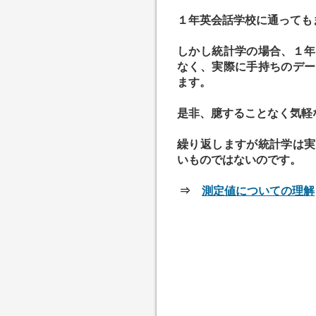
１年英会話学校に通っても
しかし統計学の場合、１年
なく、実際に手持ちのデー
ます。
是非、臆することなく気軽
繰り返しますが統計学は実
いものではないのです。
⇒
測定値についての理解