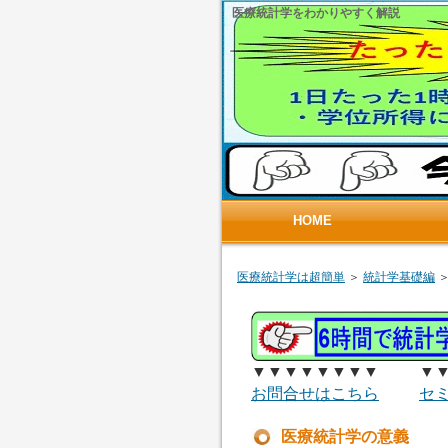
医療統計学をわかりやすく解説
HOME
医療統計学は超簡単
＞
統計学基礎編
＞
▼▼▼▼▼▼▼▼ ▼▼
お問合せはこちら
セ
医療統計学の意義