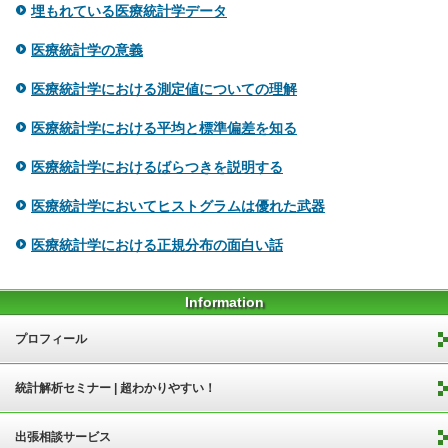
埋もれている医療統計学データ
医療統計学の意義
医療統計学における測定値についての理解
医療統計学における平均と標準偏差を知る
医療統計学におけるばらつきを説明する
医療統計学においてヒストグラムは優れた武器
医療統計学における正規分布の面白い話
Information
プロフィール
統計解析セミナー | 超わかりやすい！
出張相談サービス