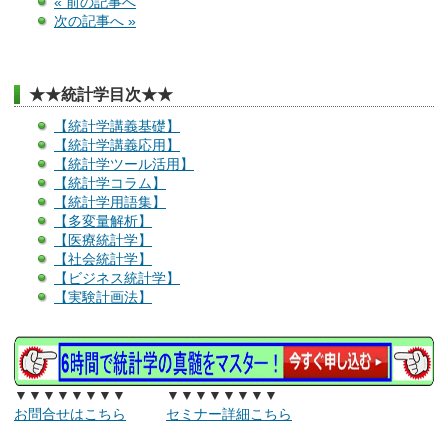
« 前の記事へ
次の記事へ »
★★統計学目次★★
【統計学講義基礎】
【統計学講義応用】
【統計学ツール活用】
【統計学コラム】
【統計学用語集】
【多変量解析】
【医療統計学】
【社会統計学】
【ビジネス統計学】
【実験計画法】
▼▼▼▼▼▼▼▼ ▼▼▼▼▼▼▼▼
お問合せはこちら
セミナー詳細こちら