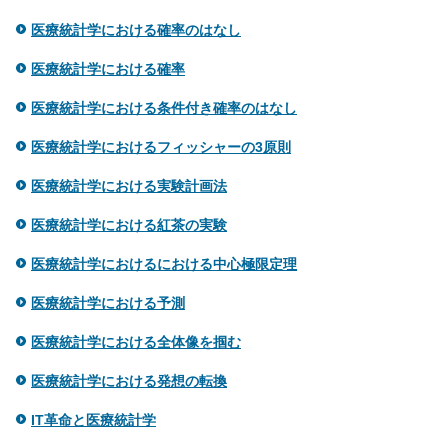
医療統計学における確率のはなし
医療統計学における確率
医療統計学における条件付き確率のはなし
医療統計学におけるフィッシャーの3原則
医療統計学における実験計画法
医療統計学における紅茶の実験
医療統計学におけるにおける中心極限定理
医療統計学における予測
医療統計学における全体像を掴む
医療統計学における発想の転換
IT革命と医療統計学