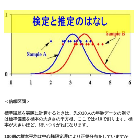
＜信頼区間＞
標準誤差を実際に計算するときは、先の10人の年齢データの例で
は標準偏差を標本の大きさの平方根、ここでは√10で割ります。標
本が大きいほど、細いつりがねになります。
100個の標本平均は中心極限定理により正規分布をしていますか