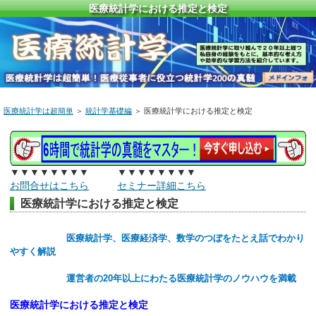
医療統計学における推定と検定
医療統計学は超簡単
＞
統計学基礎編
＞ 医療統計学における推定と検定
▼▼▼▼▼▼▼▼ ▼▼▼▼▼▼▼▼
お問合せはこちら
セミナー詳細こちら
医療統計学における推定と検定
医療統計学、医療経済学、数学のつぼをたとえ話でわかり
やすく解説
運営者の20年以上にわたる医療統計学のノウハウを満載
医療統計学における推定と検定