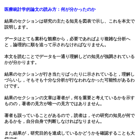
医療統計学的論文の読み方：何が分かったのか
結果のセクションは研究の主たる知見を図表で示し、これを本文で
説明します。
データはとても素朴な観察から，必要であればより複雑な分析へ
と，論理的に順を追って示されなければなりません。
本文を読むことでデータを一通り理解しどの知見が強調されている
かが分かります。
結果のセクションが行き当たりばったりに示されていると，理解し
づらいし，そもそも十分な分析が行なわれなかった可能性があるわ
けです。
結果のセクションの文章は著者が，何を重要と考えているかを示す
ものの，著者の見方が唯一の見方ではありません。
著者も誤っていることがあるので，読者は，その研究の知見が何で
あるかを，自分自身で判断しなければなりません。
また結果が，研究目的を達成しているかどうかを確認することも大
切です。