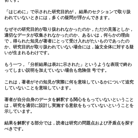
「はじめに」で示された研究目的が， 結果のセクションで取り扱
われていないときには，多くの疑問が浮かんできます。
なぜその研究目的が取り扱われなかったのか，ただの見落としか，
適切なデータが収集されなかったのか、あるいは，何らかの理由
で，得られた知見が著者にとって受け入れがたいものであったの
か、研究目的が取り扱われていない場合には，論文全体に対する疑
いが生まれるわけです。
もう一つ，「分析結果は表2に示された」というような表現で終わ
ってしまい説明を加えていない場合も危険信 号です。
これは，著者がその知見が実際に何を意味しているかについて追究
していないことを意味しています。
著者が自分自身のデータを解釈する関心をもっていないということ
は，研究を適切に設計し実施する意欲をもっていないということを
示しています。
結果を解釈する部分では，読者は研究の問題点および矛盾点を探す
べきです。