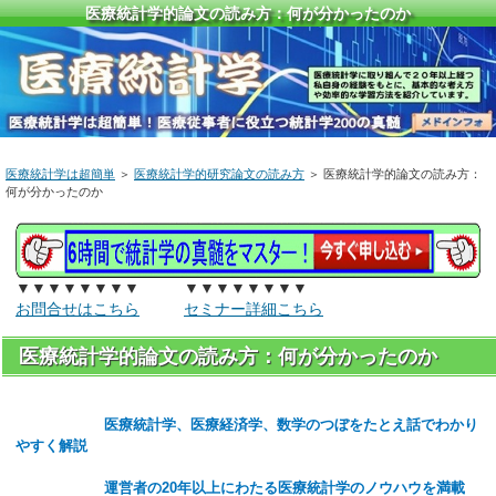
医療統計学的論文の読み方：何が分かったのか
医療統計学は超簡単
＞
医療統計学的研究論文の読み方
＞ 医療統計学的論文の読み方：
何が分かったのか
▼▼▼▼▼▼▼▼ ▼▼▼▼▼▼▼▼
お問合せはこちら
セミナー詳細こちら
医療統計学的論文の読み方：何が分かったのか
医療統計学、医療経済学、数学のつぼをたとえ話でわかり
やすく解説
運営者の20年以上にわたる医療統計学のノウハウを満載