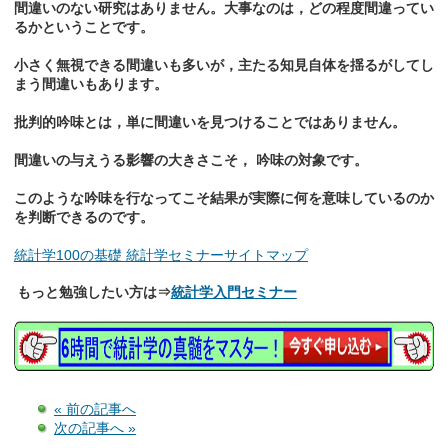
間違いのない研究はありません。大事なのは，どの程度間違ってい
るかということです。
小さく無視できる間違いも多いが，主たる知見自体を揺るがしてし
まう間違いもあります。
批判的吟味とは，単に間違いを見つけることではありません。
間違いの与えうる影響の大きさこそ， 吟味の対象です。
このような吟味を行なってこそ結果が実際に何を意味しているのか
を判断できるのです。
統計学100の基礎 統計学セミナー
サイトマップ
もっと勉強したい方は⇒
統計学入門セミナー
« 前の記事へ
次の記事へ »