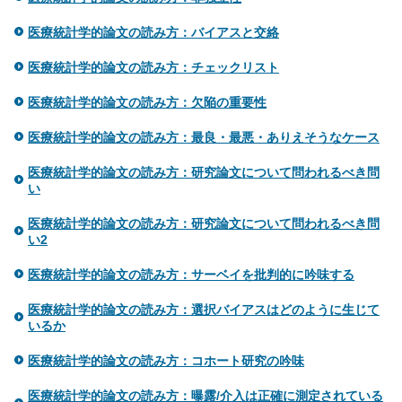
医療統計学的論文の読み方：バイアスと交絡
医療統計学的論文の読み方：チェックリスト
医療統計学的論文の読み方：欠陥の重要性
医療統計学的論文の読み方：最良・最悪・ありえそうなケース
医療統計学的論文の読み方：研究論文について問われるべき問
い
医療統計学的論文の読み方：研究論文について問われるべき問
い2
医療統計学的論文の読み方：サーベイを批判的に吟味する
医療統計学的論文の読み方：選択バイアスはどのように生じて
いるか
医療統計学的論文の読み方：コホート研究の吟味
医療統計学的論文の読み方：曝露/介入は正確に測定されている