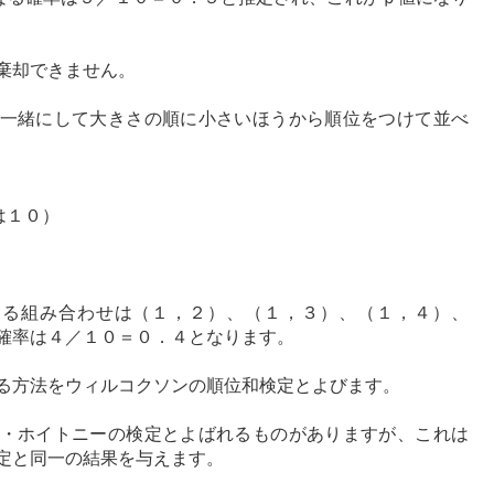
棄却できません。
一緒にして大きさの順に小さいほうから順位をつけて並べ
）
は１０）
なる組み合わせは（１，２）、（１，３）、（１，４）、
確率は４／１０＝０．４となります。
る方法をウィルコクソンの順位和検定とよびます。
・ホイトニーの検定とよばれるものがありますが、これは
定と同一の結果を与えます。