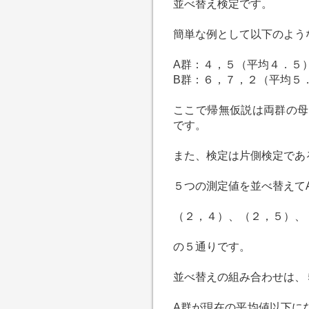
並べ替え検定です。
簡単な例として以下のよう
A群：４，５（平均４．５
B群：６，７，２（平均５
ここで帰無仮説は両群の母
です。
また、検定は片側検定であ
５つの測定値を並べ替えて
（２，４）、（２，５）、
の５通りです。
並べ替えの組み合わせは、
A群が現在の平均値以下に