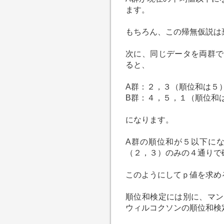
ます。
もちろん、この帰無仮説は
次に、同じデータを両群で
ると、
A群：２，３（順位和は５
B群：４，５，１（順位和
になります。
A群の順位和が５以下に
（２，３）のみの４通りで
このようにしてｐ値を求め
順位和検定には別に、マン
ウィルコクソンの順位和検