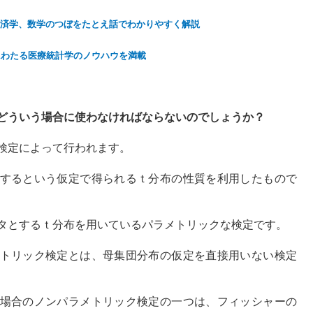
済学、数学のつぼをたとえ話でわかりやすく解説
にわたる医療統計学のノウハウを満載
どういう場合に使わなければならないのでしょうか？
検定によって行われます。
するという仮定で得られるｔ分布の性質を利用したもので
タとするｔ分布を用いているパラメトリックな検定です。
トリック検定とは、母集団分布の仮定を直接用いない検定
場合のノンパラメトリック検定の一つは、フィッシャーの