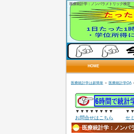
医療統計学：ノンパラメトリック検定
HOME
医療統計学は超簡単
＞
医療統計学QA
▼▼▼▼▼▼▼▼ ▼▼
お問合せはこちら
セ
医療統計学：ノンパ