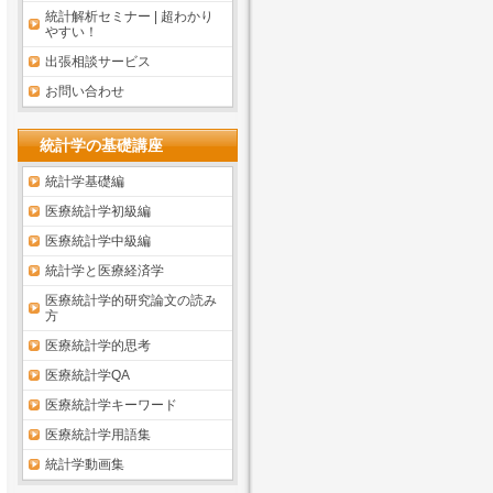
統計解析セミナー | 超わかり
やすい！
出張相談サービス
お問い合わせ
統計学の基礎講座
統計学基礎編
医療統計学初級編
医療統計学中級編
統計学と医療経済学
医療統計学的研究論文の読み
方
医療統計学的思考
医療統計学QA
医療統計学キーワード
医療統計学用語集
統計学動画集