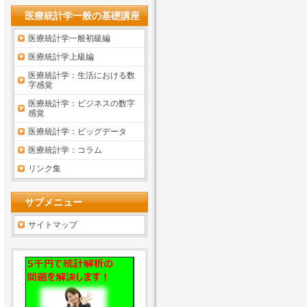
医療統計学一般の基礎講座
医療統計学一般初級編
医療統計学上級編
医療統計学：生活における数
字感覚
医療統計学：ビジネスの数字
感覚
医療統計学：ビッグデータ
医療統計学：コラム
リンク集
サブメニュー
サイトマップ