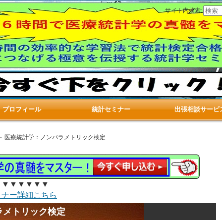
サイト内検索:
プロフィール
統計セミナー
出張相談サービ
＞ 医療統計学：ノンパラメトリック検定
▼▼▼▼▼▼
ミナー詳細こちら
ラメトリック検定