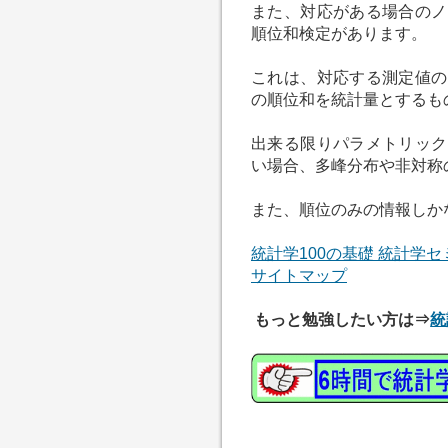
また、対応がある場合のノ
順位和検定があります。
これは、対応する測定値の
の順位和を統計量とするも
出来る限りパラメトリック
い場合、多峰分布や非対称
また、順位のみの情報しか
統計学100の基礎 統計学セ
サイトマップ
もっと勉強したい方は⇒
統