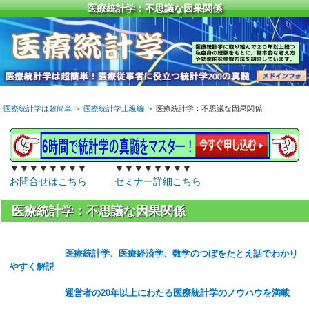
医療統計学：不思議な因果関係
医療統計学は超簡単
＞
医療統計学上級編
＞ 医療統計学：不思議な因果関係
▼▼▼▼▼▼▼▼ ▼▼▼▼▼▼▼▼
お問合せはこちら
セミナー詳細こちら
医療統計学：不思議な因果関係
医療統計学、医療経済学、数学のつぼをたとえ話でわかり
やすく解説
運営者の20年以上にわたる医療統計学のノウハウを満載