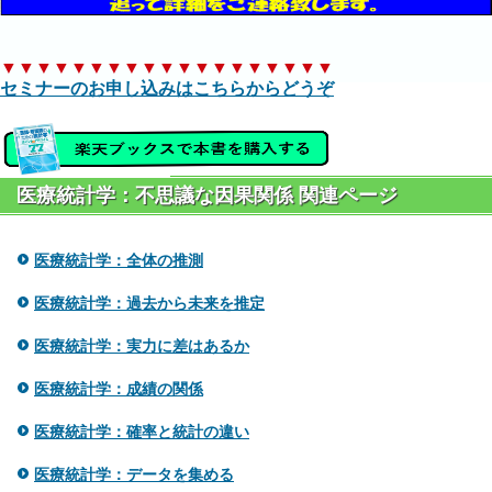
▼▼▼▼▼▼▼▼▼▼▼▼▼▼▼▼▼▼▼
セミナーのお申し込みはこちらからどうぞ
医療統計学：不思議な因果関係 関連ページ
医療統計学：全体の推測
医療統計学：過去から未来を推定
医療統計学：実力に差はあるか
医療統計学：成績の関係
医療統計学：確率と統計の違い
医療統計学：データを集める