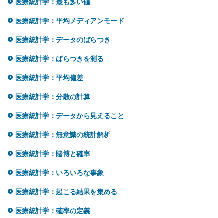
医療統計学：最も多い値
医療統計学：平均メディアンモード
医療統計学：データのばらつき
医療統計学：ばらつきを測る
医療統計学：平均偏差
医療統計学：分散の計算
医療統計学：データから見えること
医療統計学：無意識の統計解析
医療統計学：賭博と確率
医療統計学：いろいろな事象
医療統計学：起こる結果を集める
医療統計学：確率の定義