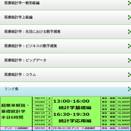
医療統計学一般初級編
医療統計学上級編
医療統計学：生活における数字感覚
医療統計学：ビジネスの数字感覚
医療統計学：ビッグデータ
医療統計学：コラム
リンク集