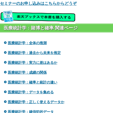
セミナーのお申し込みはこちらからどうぞ
医療統計学：賭博と確率 関連ページ
医療統計学：全体の推測
医療統計学：過去から未来を推定
医療統計学：実力に差はあるか
医療統計学：成績の関係
医療統計学：確率と統計の違い
医療統計学：データを集める
医療統計学：正しく使えるデータか
医療統計学：確信犯的データ