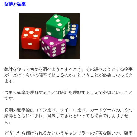
賭博と確率
統計を使って何かを調べようとするとき、その調べようとする物事
が「どのくらいの確率で起こるのか」ということが必要になってき
ます。
つまり確率を理解することは統計を理解するうえで必須ということ
です。
初期の確率論はコイン投げ、サイコロ投げ、カードゲームのような
賭博とともに生まれ、発展してきたといっても過言ではありませ
ん。
どうしたら儲けられるかというギャンブラーの切実な願いが、確率