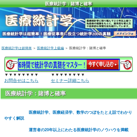
医療統計学：賭博と確率
医療統計学は超簡単
＞
医療統計学上級編
＞ 医療統計学：賭博と確率
▼▼▼▼▼▼▼▼ ▼▼▼▼▼▼▼▼
お問合せはこちら
セミナー詳細こちら
医療統計学：賭博と確率
医療統計学、医療経済学、数学のつぼをたとえ話でわかり
やすく解説
運営者の20年以上にわたる医療統計学のノウハウを満載