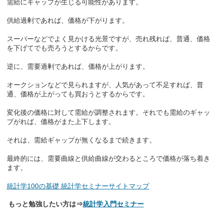
需給にギャップが生じる可能性があります。
供給過剰であれば、価格が下がります。
スーパーなどでよく見かける光景ですが、売れ残れば、普通、価格
を下げてでも売ろうとするからです。
逆に、需要過剰であれば、価格が上がります。
オークションなどで見られますが、人気があって不足すれば、普
通、価格が上がっても買おうとするからです。
変化後の価格に対して需給が調整されます。それでも需給のギャッ
プがれば、価格がまた上下します。
それは、需給ギャップが無くなるまで続きます。
最終的には、需要曲線と供給曲線が交わるところで価格が落ち着き
ます。
統計学100の基礎 統計学セミナー
サイトマップ
もっと勉強したい方は⇒
統計学入門セミナー