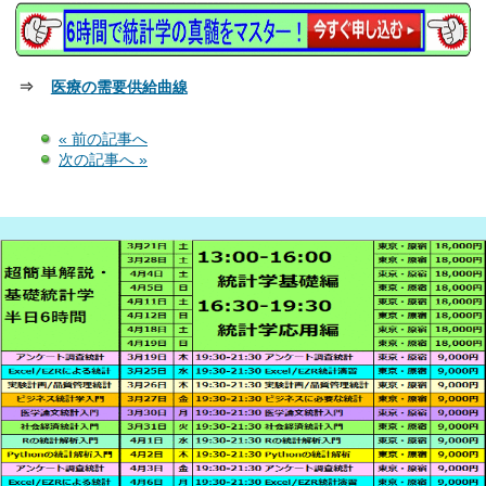
⇒
医療の需要供給曲線
« 前の記事へ
次の記事へ »